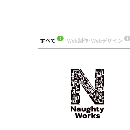
2
1
すべて
Web制作・Webデザイン