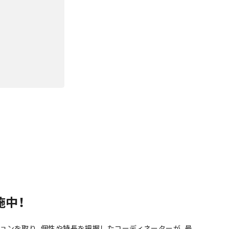
施中！
ョンを取り、個性や特長を把握したコーディネーターが、最