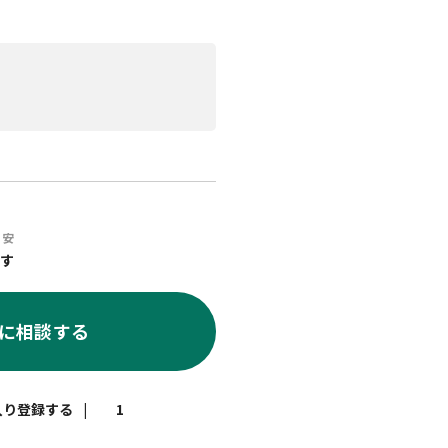
目安
す
に相談する
|
1