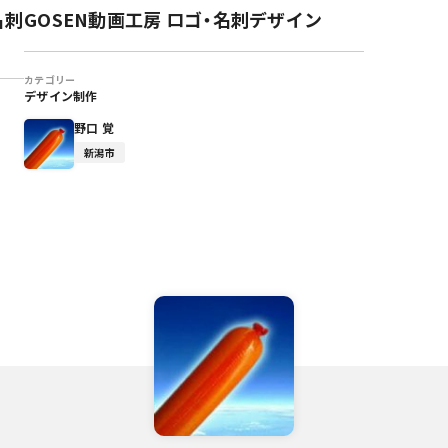
名刺
GOSEN動画工房 ロゴ・名刺デザイン
カテゴリー
デザイン制作
野口 覚
新潟市