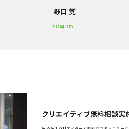
野口 覚
Instagram
クリエイティブ無料相談実
日頃からクリエイターと綿密なコミュニケーシ