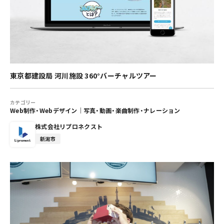
東京都建設局 河川施設 360°バーチャルツアー
カテゴリー
Web制作・Webデザイン
｜
写真・動画・楽曲制作・ナレーション
株式会社リプロネクスト
新潟市