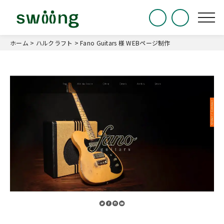
ホーム
>
ハルクラフト
>
Fano Guitars 様 WEBページ制作