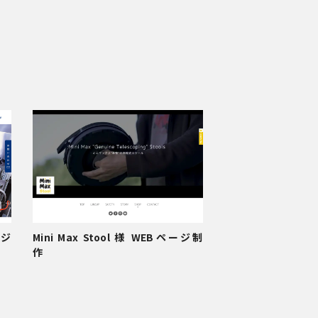
ージ
Mini Max Stool 様 WEBページ制
作