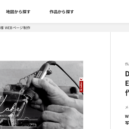
地図から探す
作品から探す
nics 様 WEBページ制作
作
メ
W
写