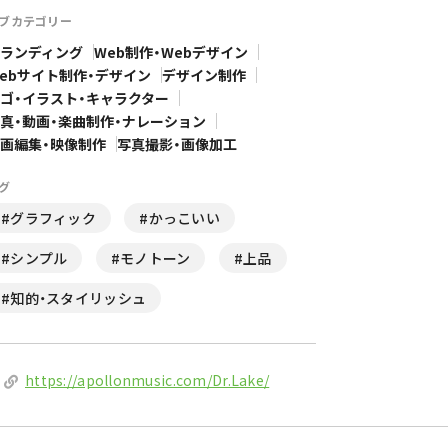
ブカテゴリー
ランディング
Web制作・Webデザイン
ebサイト制作・デザイン
デザイン制作
ゴ・イラスト・キャラクター
真・動画・楽曲制作・ナレーション
画編集・映像制作
写真撮影・画像加工
グ
#グラフィック
#かっこいい
#シンプル
#モノトーン
#上品
#知的・スタイリッシュ
https://apollonmusic.com/Dr.Lake/