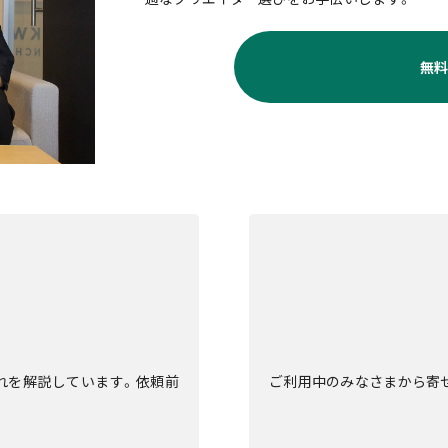
無
流れを解説しています。依頼前
ご利用中のみなさまから寄