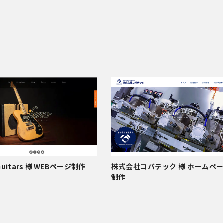
 Guitars 様 WEBページ制作
株式会社コバテック 様 ホームペ
制作