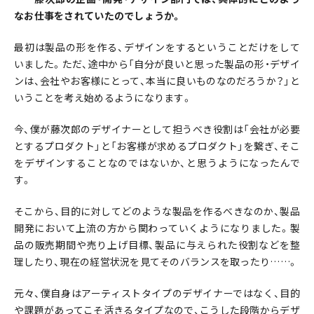
なお仕事をされていたのでしょうか。
最初は製品の形を作る、デザインをするということだけをして
いました。ただ、途中から「自分が良いと思った製品の形・デザイ
ンは、会社やお客様にとって、本当に良いものなのだろうか？」と
いうことを考え始めるようになります。
今、僕が藤次郎のデザイナーとして担うべき役割は「会社が必要
とするプロダクト」と「お客様が求めるプロダクト」を繋ぎ、そこ
をデザインすることなのではないか、と思うようになったんで
す。
そこから、目的に対してどのような製品を作るべきなのか、製品
開発において上流の方から関わっていくようになりました。製
品の販売期間や売り上げ目標、製品に与えられた役割などを整
理したり、現在の経営状況を見てそのバランスを取ったり……。
元々、僕自身はアーティストタイプのデザイナーではなく、目的
や課題があってこそ活きるタイプなので、こうした段階からデザ