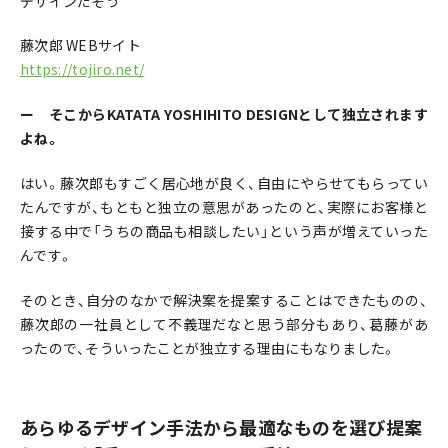
デザインだそう
藤次郎 WEBサイト
https://tojiro.net/
ー そこからKATATA YOSHIHITO DESIGNとして独立されます
よね。
はい。藤次郎もすごく居心地が良く、自由にやらせてもらってい
たんですが、もともと独立の意思があったのと、実際にお客様と
接する中で「うちの商品も相談したい」という声が増えていった
んです。
そのとき、自分のなかで解決案を提案することはできたものの、
藤次郎の一社員として不義理だなと思う部分もあり、葛藤があ
ったので、そういったことが独立する理由にもなりました。
あらゆるデザイン手法から最適なものを選び提案