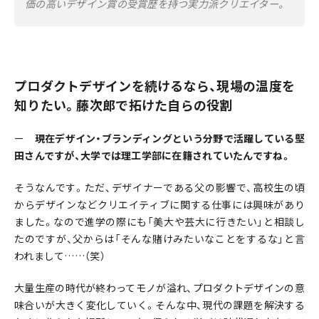
価の高いデザイン賞の受賞歴を持つ実力派クリエイター。
プロダクトデザインを続けるなら、現場の温度を
知りたい。藤次郎で拓けた自らの役割
ー
現在デザイン・ブランディングという分野で活躍している堅
田さんですが、大学では理工学部に在籍されていたんですね。
そうなんです。ただ、デザイナーである父の影響で、高校生の頃
からデザインなどクリエイティブに関する仕事には興味があり
ました。なので進学の際にも「美大や芸大に行きたい」と相談し
たのですが、父からは「そんな賭けみたいなことをするな」と言
われまして……（笑）
大量生産の時代が終わってモノが溢れ、プロダクトデザインの意
味合いが大きく変化していく。そんな中、現代の課題を解決する