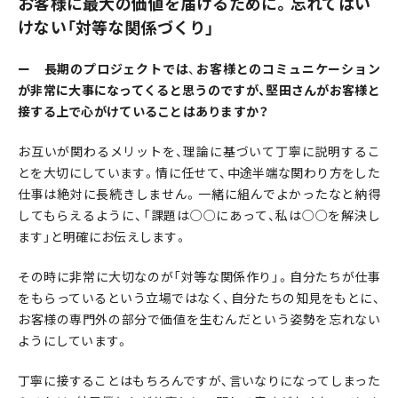
お客様に最大の価値を届けるために。忘れてはい
けない「対等な関係づくり」
ー 長期のプロジェクトでは
、
お客様とのコミュニケーション
が非常に大事になってくると思うのですが、堅田さんがお客様と
接する上で心がけていることはありますか？
お互いが関わるメリットを、理論に基づいて丁寧に説明するこ
とを大切にしています。情に任せて、中途半端な関わり方をした
仕事は絶対に長続きしません。一緒に組んでよかったなと納得
してもらえるように、「課題は○○にあって、私は○○を解決し
ます」と明確にお伝えします。
その時に非常に大切なのが「対等な関係作り」。自分たちが仕事
をもらっているという立場ではなく、自分たちの知見をもとに、
お客様の専門外の部分で価値を生むんだという姿勢を忘れない
ようにしています。
丁寧に接することはもちろんですが、言いなりになってしまった