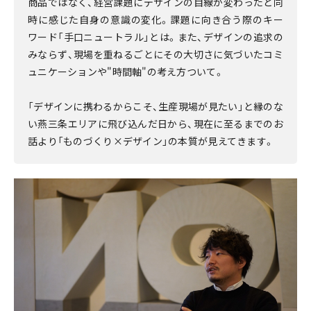
商品ではなく、経営課題にデザインの目線が変わったと同
時に感じた自身の意識の変化。課題に向き合う際のキー
ワード「手口ニュートラル」とは。また、デザインの追求の
みならず、現場を重ねるごとにその大切さに気づいたコミ
ュニケーションや"時間軸"の考え方ついて。
「デザインに携わるからこそ、生産現場が見たい」と縁のな
い燕三条エリアに飛び込んだ日から、現在に至るまでのお
話より「ものづくり×デザイン」の本質が見えてきます。