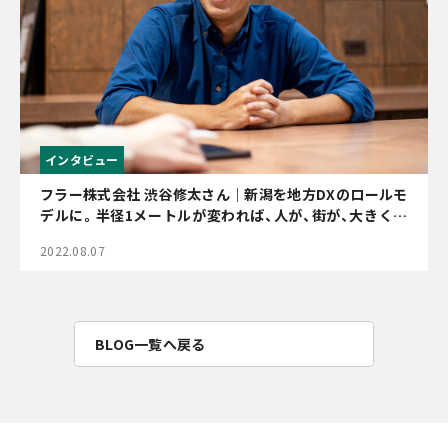
インタビュー
フラー株式会社 渋谷修太さん｜新潟を地方DXのロールモ
デルに。半径1メートルが変われば、人が、街が、大きく動
く
2022.08.07
BLOG一覧へ戻る