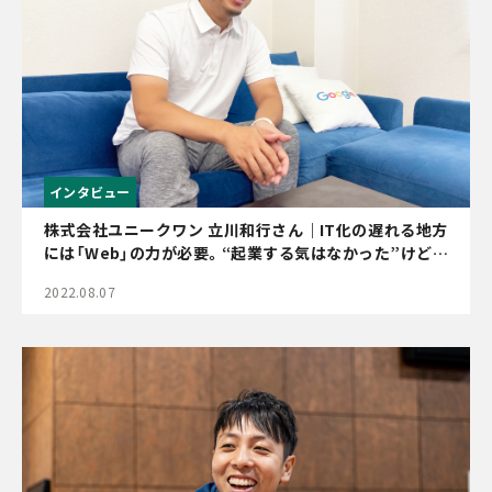
インタビュー
株式会社ユニークワン 立川和行さん｜IT化の遅れる地方
には「Web」の力が必要。“起業する気はなかった”けど会
社を立ち上げた先に見える地方の未来
2022.08.07