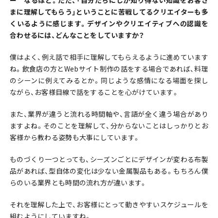
ー なるほど。ただ、「自分たちにしか知り得ない知識をお客さ
まに理解してもらう」ということに苦戦してるクリエイターも多
くいるように感じます。デザインやクリエイティブへの認識を
合わせるには、どんなことをしていますか？
僕はよく、例え話で相手に理解してもらえるように進めています
ね。飲食店の方とWebサイト制作の話をする場合であれば、料理
のシーンに例えてみるとか。同じような感情になる場面を探し
ながら、お客様目線で話をすることを心がけています。
また、業界が違うと流れる時間軸や、言語が全く違う場合があり
ますよね。そのことを理解して、分からないことはしっかりとお
客様から教わる姿勢も大事にしています。
ものづくり一つとっても、シーズンごとにデザインが変わる布製
品があれば、型自体の変化は少ない金属製品もある。もちろん僕
らのいる業界とも時間の流れ方が違います。
それを理解した上で、お客様にとって動きやすいスケジュールを
組むようにしていますね。