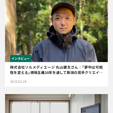
インタビュー
株式会社ソルメディエージ 丸山健太さん｜「夢中は可能
性を変える」現場主義20年を通して新潟の若手クリエイタ
ーへ繋ぐ想い
2023.02.28