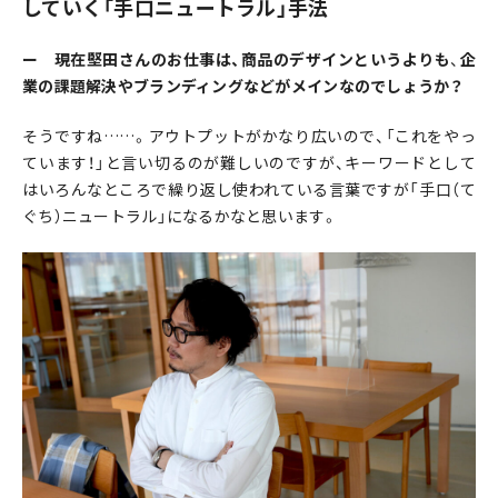
していく「手口ニュートラル」手法
ー 現在堅田さんのお仕事は、商品のデザインというよりも
、
企
業の課題解決やブランディングなどがメインなのでしょうか？
そうですね……。アウトプットがかなり広いので、「これをやっ
ています！」と言い切るのが難しいのですが、キーワードとして
はいろんなところで繰り返し使われている言葉ですが「手口（て
ぐち）ニュートラル」になるかなと思います。