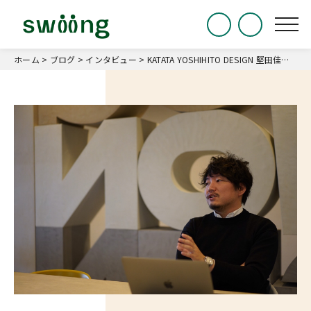
ホーム
>
ブログ
>
インタビュー
>
KATATA YOSHIHITO DESIGN 堅田佳一さん｜軸は「企業の課題解決」。ブランドの本質を見て、あるべき未来をデザインする