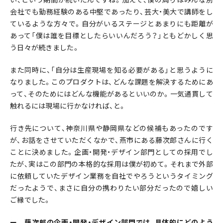
会社でも勤務経験のある中堅であったり、芸大・美大で講師をし
ているような方々で。自分がいるステージとあまりにも距離が
あって「僕は誰を目標としたらいいんだろう？」ともどかしく思
う日々が続きました。
また同時に、「自分は生産現場を知る必要がある」と思うように
なりました。このプロダクトは、どんな課題を解決するためにあ
って、そのためにはどんな機能があるといいのか。一気通貫して
触れるには現場に行かなければ、と。
行き先について、神奈川県や静岡県などの候補もあったのです
が、お話をさせていただくなかで、燕市にある藤次郎さんに行く
ことに決めました。企画・開発・デザイン部門としての採用でし
たが、実はこの部門の本格的な採用は僕が初めて。それまで外部
に依頼していたデザイン業務を自社でやろうというタイミング
だったようで、まさに自分の携わりたい部分だったので嬉しい
ご縁でした。
ー 藤次郎の企画・開発・デザイン部門では、具体的にどのよう