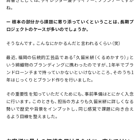
肩書きとしては、ディレクター兼デザイナー、プランナーですか
ね。
ー
根本の部分から課題に寄り添っていくということは、長期プ
ロジェクトのケースが多いのでしょうか。
そうなんです。こんなにかかるんだと言われるくらい（笑）
最近、福岡の伝統的工芸品である「久留米絣（くるめかすり）」と
いう綿織物のブランディングに携わったのですが、1年半でブラ
ンドローンチまで持っていかないといけないところ、そのうち1
年はじっくりとブランド作りを行いました。
その重要性を知っていただくためにも、事前準備はとにかく入念
に行います。このときも、担当の方よりも久留米絣に詳しくなる
勢いで歴史や背景をインプットし、同じ感覚で課題に向き合え
るよう目線を整えました。