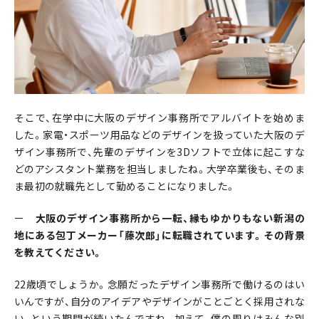
そこで、在学中に大阪のデザイン事務所でアルバイトを始めま
した。家電・スポーツ用品などのデザインを扱っていた大阪のデ
ザイン事務所で、先輩のデザインを3Dソフトで立体に起こすな
どのアシスタント業務を担当しましたね。大学卒業後も、そのま
ま最初の就職先として勤めることになりました。
ー
大阪のデザイン事務所から一転、縁もゆかりもない新潟の
地にある包丁メーカー「藤次郎」に転職されています。その背景
を教えてください。
22歳頃でしょうか。念願だったデザイン事務所で働けるのはい
いんですが、自分のアイデアやデザインがことごとく採用されな
い、という期間が続いたんですね。加えて、僕の周りはみんな別