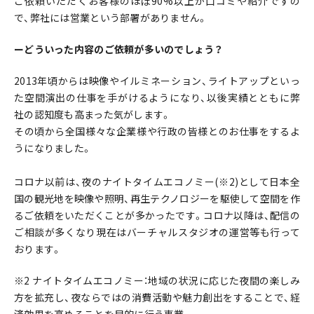
ご依頼いただくお客様のほぼ90%以上が口コミや紹介ですの
で、弊社には営業という部署がありません。
ーどういった内容のご依頼が多いのでしょう？
2013年頃からは映像やイルミネーション、ライトアップといっ
た空間演出の仕事を手がけるようになり、以後実績とともに弊
社の認知度も高まった気がします。
その頃から全国様々な企業様や行政の皆様とのお仕事をするよ
うになりました。
コロナ以前は、夜のナイトタイムエコノミー(※2)として日本全
国の観光地を映像や照明、再生テクノロジーを駆使して空間を作
るご依頼をいただくことが多かったです。コロナ以降は、配信の
ご相談が多くなり現在はバーチャルスタジオの運営等も行って
おります。
※2 ナイトタイムエコノミー：地域の状況に応じた夜間の楽しみ
方を拡充し、夜ならではの消費活動や魅力創出をすることで、経
済効果を高めることを目的に行う事業。