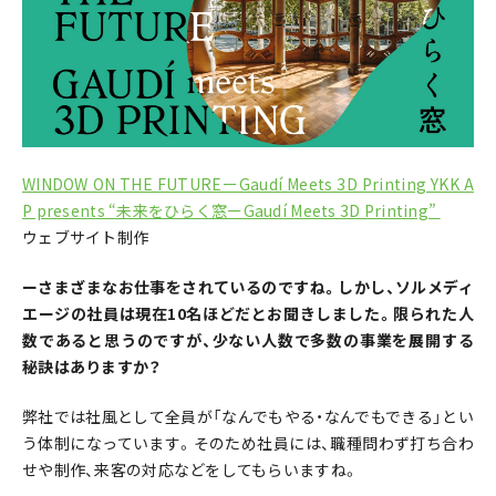
WINDOW ON THE FUTUREーGaudí Meets 3D Printing YKK A
P presents “未来をひらく窓ーGaudí Meets 3D Printing”
ウェブサイト制作
ーさまざまなお仕事をされているのですね。しかし、ソルメディ
エージの社員は現在10名ほどだとお聞きしました。限られた人
数であると思うのですが、少ない人数で多数の事業を展開する
秘訣はありますか？
弊社では社風として全員が「なんでもやる・なんでもできる」とい
う体制になっています。そのため社員には、職種問わず打ち合わ
せや制作、来客の対応などをしてもらいますね。