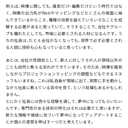
例えば、映像に関しても、撮影だけ・編集だけという時代ではな
く、映像の出力先がWebやマッピングなどたくさんの場面に絡
んできているからこそ、職種の垣根を越えていろいろなことを経
験する必要があると思っていて。そうすることで、会社やグルー
プを離れたとしても、市場に必要とされる人材になるんです。う
ちの社員は、たとえ会社がなくなっても、世界で必ず必要とされ
る人間に技術も心もなっていると思っています。
あとは、会社の雰囲気として、新人に対してその人の領域以外の
ことも自然と教える流れができています。そのため、映像を撮影
しながらプロジェクションマッピングの調整などもできるスタ
ッフもいますね。これは私自身が現場に出て、実際に手を動かし
ながら社員に教えている背中を見て、という経緯もあるかもしれ
ません。
とにかく社員には色々な経験を通して、夢中になってもらいたい
んです。専門性のある技術の特化はそれは必要だと思いますが、
新たな情報や価値に気づいて夢中になってアップデートするこ
とが個人の資質を伸ばす一つだと考えています。