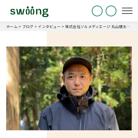
ホーム
>
ブログ
>
インタビュー
>
株式会社ソルメディエージ 丸山健太さん｜「夢中は可能性を変える」現場主義20年を通して新潟の若手クリエイターへ繋ぐ想い