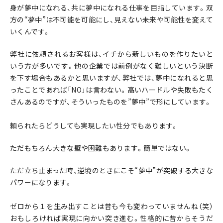
身が夢中になれる、共に夢中になれる仕事を目指しています。双
方の“夢中”は不可能を可能にし、見えない未来や可能性を変えて
いくんです。
弊社に依頼されるお客様は、イチから新しいものを作りたいと
いう方が多いです。他の企業では前例がなく難しいという決断
を下す場合もあるかと思いますが、弊社では、夢中になれると思
ったことであれば「NO」は言わない。高いハードルや失敗もたく
さんあるのですが、そういったものを”夢中”で形にしています。
頼られたらどうしても実現したい性分でもあります。
ただもちろん大きな壁や困難もあります。簡単ではない。
ただ立ち止まった時、逆境のときにこそ“夢中”が突破する大きな
パワーになります。
ゼロから１を生み出すことは昔も今も変わっていませんね（笑）
おもしろければ実現に向かい突き進む。性格的に昔からそうだ