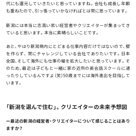
代にも還元していきたいと思っていますね。会社も成長し年齢
も重ねたので、引っ張っていかなければとは常に思っています。
新潟には本当に志高い若い経営者やクリエイターが集まってき
ていると思います。本当に素晴らしいことです。
あと、やはり新潟県内にとどまる仕事内容だけではないので、壁
を作らず、 常にチャレンジしている会社でありたいです。日本
全国、そして海外にも仕事の幅を拡大したいと思っています。そ
のため、最近は子どもと一緒に家の近所の英会話スクールに通
ったりしているんですよ（笑）50歳までには海外進出を目指して
います。
「新潟を選んで住む」。クリエイターの未来予想図
ー最近の新潟の経営者・クリエイターについて感じることはあり
ますか？