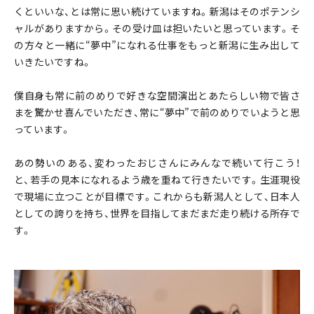
くといいな、とは常に思い続けていますね。新潟はそのポテンシ
ャルがありますから。その受け皿は担いたいと思っています。そ
の方々と一緒に“夢中”になれる仕事をもっと新潟に生み出して
いきたいですね。
僕自身も常に前のめりで好きな空間演出とあたらしい物で皆さ
まを驚かせ喜んでいただき、常に“夢中”で前のめりでいようと思
っています。
あの勢いのある、変わったおじさんにみんなで続いて行こう！
と、若手の見本になれるよう歳を重ねて行きたいです。生涯現役
で現場に立つことが目標です。これからも新潟人として、日本人
としての誇りを持ち、世界を目指してまだまだ走り続ける所存で
す。