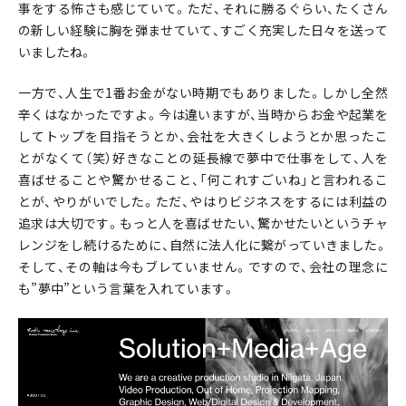
事をする怖さも感じていて。ただ、それに勝るぐらい、たくさん
の新しい経験に胸を弾ませていて、すごく充実した日々を送って
いましたね。
一方で、人生で1番お金がない時期でもありました。しかし全然
辛くはなかったですよ。今は違いますが、当時からお金や起業を
してトップを目指そうとか、会社を大きくしようとか思ったこ
とがなくて（笑）好きなことの延長線で夢中で仕事をして、人を
喜ばせることや驚かせること、「何これすごいね」と言われるこ
とが、やりがいでした。ただ、やはりビジネスをするには利益の
追求は大切です。もっと人を喜ばせたい、驚かせたいというチャ
レンジをし続けるために、自然に法人化に繋がっていきました。
そして、その軸は今もブレていません。ですので、会社の理念に
も”夢中”という言葉を入れています。