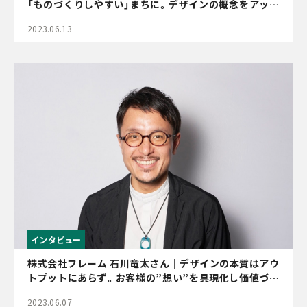
「ものづくりしやすい」まちに。デザインの概念をアップ
デートし、新潟のクリエイティブ市場を底上げ
2023.06.13
インタビュー
株式会社フレーム 石川竜太さん｜デザインの本質はアウ
トプットにあらず。お客様の”想い”を具現化し価値づく
りにも寄与する、デザインへのこだわり
2023.06.07