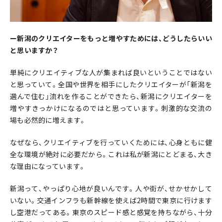
ー新潟のクリエイターをもっと増やすためには、どうしたらいい
と思いますか？
単純にクリエイティブな人が集まれば良いということではない
と思っていて。全国や世界を相手にしたクリエイターが「新潟を
選んで住む」流れを作ることができたら、新潟にクリエイターを
増やすきっかけになるのではと思っています。刺激的な交流の
場も必然的に増えます。
なぜなら、クリエイティブを行っていくためには、心身ともに健
全な環境が絶対に必要だから。これは私が新潟にとどまる、大き
な理由になっています。
新潟って、やっぱり心地が良いんです。人や街が、せかせかして
いない。交通インフラも新幹線を使えば2時間で東京に行けます
し空港だってある。東京のスピード感と感覚を持ちながら、十分