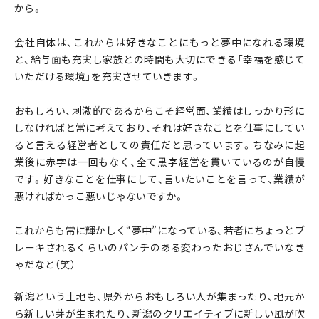
から。
会社自体は、これからは好きなことにもっと夢中になれる環境
と、給与面も充実し家族との時間も大切にできる「幸福を感じて
いただける環境」を充実させていきます。
おもしろい、刺激的であるからこそ経営面、業績はしっかり形に
しなければと常に考えており、それは好きなことを仕事にしてい
ると言える経営者としての責任だと思っています。ちなみに起
業後に赤字は一回もなく、全て黒字経営を貫いているのが自慢
です。好きなことを仕事にして、言いたいことを言って、業績が
悪ければかっこ悪いじゃないですか。
これからも常に輝かしく“夢中”になっている、若者にちょっとブ
レーキされるくらいのパンチのある変わったおじさんでいなき
ゃだなと（笑）
新潟という土地も、県外からおもしろい人が集まったり、地元か
ら新しい芽が生まれたり、新潟のクリエイティブに新しい風が吹