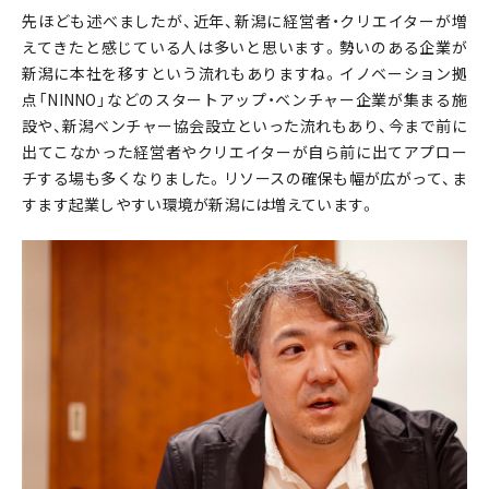
先ほども述べましたが、近年、新潟に経営者・クリエイターが増
えてきたと感じている人は多いと思います。勢いのある企業が
新潟に本社を移すという流れもありますね。イノベーション拠
点「NINNO」などのスタートアップ・ベンチャー企業が集まる施
設や、新潟ベンチャー協会設立といった流れもあり、今まで前に
出てこなかった経営者やクリエイターが自ら前に出てアプロー
チする場も多くなりました。リソースの確保も幅が広がって、ま
すます起業しやすい環境が新潟には増えています。