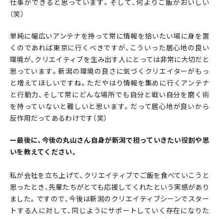
仕事ができると思っています。そして、何よりご飯がおいしい
（笑）
単純に幅広いアンテナを持って常に情報を拾いたい場に身を置
くのであれば東京に行くべきですが、こういった居心地の良い
環境が、クリエイティブを生み出す人にとっては非常に大切だと
思っています。新潟の環境の良さに気づくクリエイターがもっ
と増えてほしいですね。ただやはり情報を集めに行くアンテナ
と行動力、そして常にどんな場所でも自分と戦い自分を磨く術
を持っていないと難しいと思います。だって居心地が良いから
反作用だってあるわけです（笑）
ー最後に、今後の丸山さん自身が新潟で担っていきたい役割や思
いを教えてください。
私が会社を立ち上げて、クリエイティブでご飯を食べていこうと
思ったとき、先輩たちがとても応援してくれたという実感があり
ました。ですので、今後は新潟のクリエイティブシーンでスター
トする人に対して、同じようにサポートしていく存在になりた