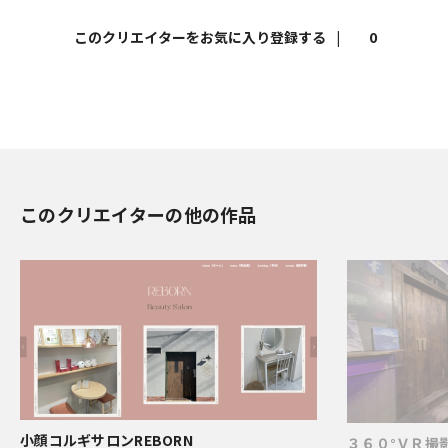
|
0
このクリエイターの他の作品
小顔コルギサロンREBORN
３６０°ＶＲ撮