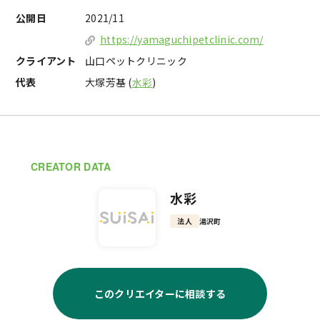
公開日
2021/11
https://yamaguchipetclinic.com/
クライアント
山口ペットクリニック
代表
大塚芳基 (
水彩
)
CREATOR DATA
水彩
法人
湯沢町
このクリエイターに相談する