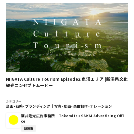
NIIGATA Culture Tourism Episode2 魚沼エリア |新潟県文化
観光コンセプトムービー
カテゴリー
企画・戦略・ブランディング
｜
写真・動画・楽曲制作・ナレーション
酒井隆光広告事務所｜Takamitsu SAKAI Advertising Offi
ce
新潟市