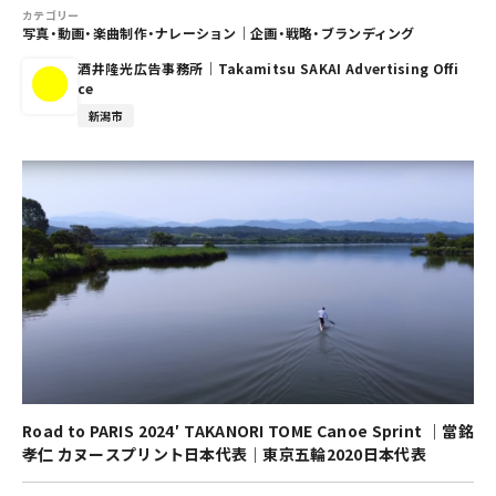
カテゴリー
写真・動画・楽曲制作・ナレーション
｜
企画・戦略・ブランディング
酒井隆光広告事務所｜Takamitsu SAKAI Advertising Offi
ce
新潟市
Road to PARIS 2024′ TAKANORI TOME Canoe Sprint ｜當銘
孝仁 カヌースプリント日本代表｜東京五輪2020日本代表