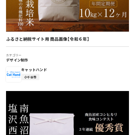
ふるさと納税サイト用 商品画像【令和６年】
カテゴリー
デザイン制作
キャットハンド
小千谷市