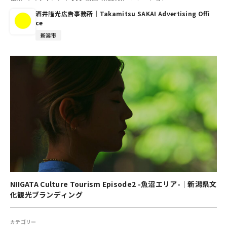
酒井隆光広告事務所｜Takamitsu SAKAI Advertising Offi
ce
新潟市
NIIGATA Culture Tourism Episode2 -魚沼エリア-｜新潟県文
化観光ブランディング
カテゴリー