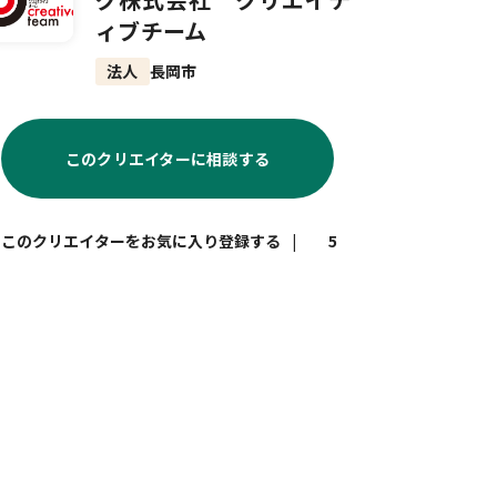
ィブチーム
法人
長岡市
このクリエイターに相談する
|
5