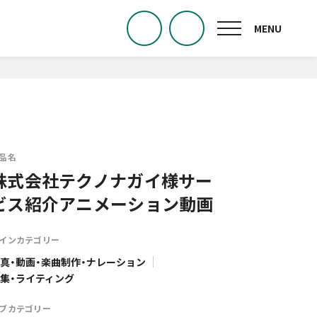
品名
株式会社テクノナガイ様サー
ビス紹介アニメーション動画
インカテゴリー
真・動画・楽曲制作・ナレーション
集・ライティング
ブカテゴリー