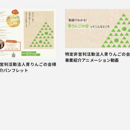
特定非営利活動法人青りんごの
事業紹介アニメーション動画
営利活動法人青りんごの会様
介パンフレット