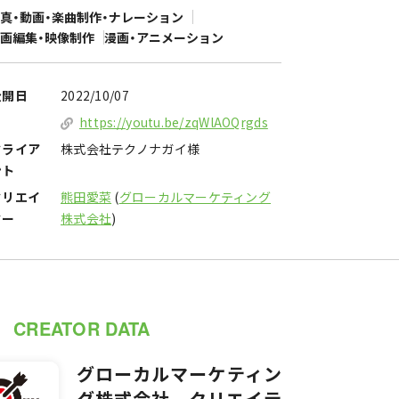
真・動画・楽曲制作・ナレーション
画編集・映像制作
漫画・アニメーション
公開日
2022/10/07
https://youtu.be/zqWlAOQrgds
クライア
株式会社テクノナガイ様
ント
クリエイ
熊田愛菜
(
グローカルマーケティング
ター
株式会社
)
CREATOR DATA
グローカルマーケティン
グ株式会社 クリエイテ