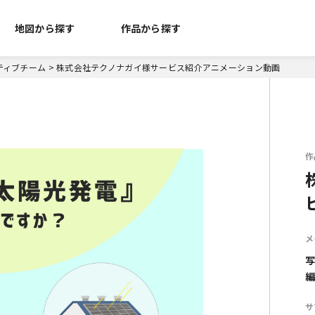
地図から探す
作品から探す
ティブチーム
>
株式会社テクノナガイ様サービス紹介アニメーション動画
作
メ
写
編
サ