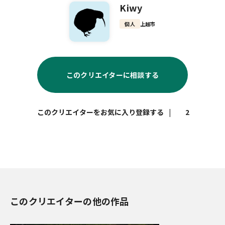
Kiwy
個人
上越市
このクリエイターに相談する
|
2
このクリエイターの他の作品