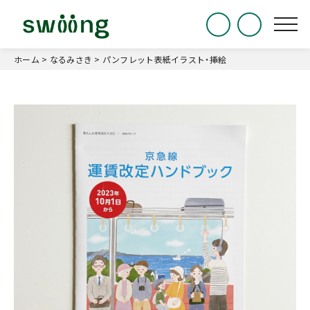
ホーム
>
なるみさき
>
パンフレット表紙イラスト・挿絵