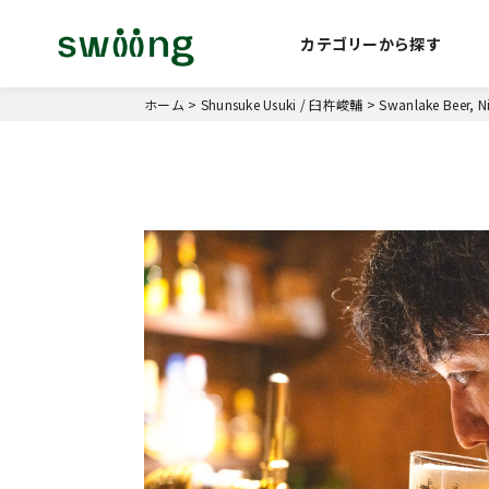
カテゴリーから探す
ホーム
>
Shunsuke Usuki / 臼杵峻輔
>
Swanlake Beer, N