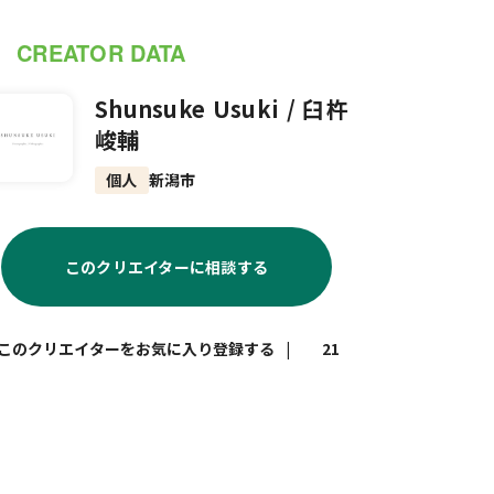
CREATOR DATA
Shunsuke Usuki / 臼杵
峻輔
個人
新潟市
このクリエイターに相談する
|
21