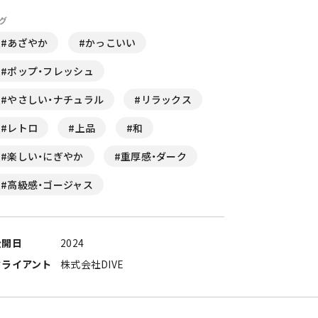
グ
#あざやか
#かっこいい
#ポップ・フレッシュ
#やさしい・ナチュラル
#リラックス
#レトロ
#上品
#和
#楽しい・にぎやか
#重厚感・ダーク
#高級感・ゴージャス
公開日
2024
クライアント
株式会社DIVE