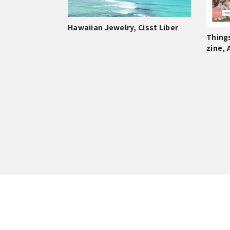
Hawaiian Jewelry, Cisst Liber
Thing
zine, 