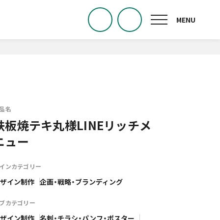
品名
鉄板焼テキ丸様LINEリッチメ
ニュー
インカテゴリー
ザイン制作
企画・戦略・ブランディング
ブカテゴリー
ザイン制作
名刺・チラシ・パンフ・ポスター