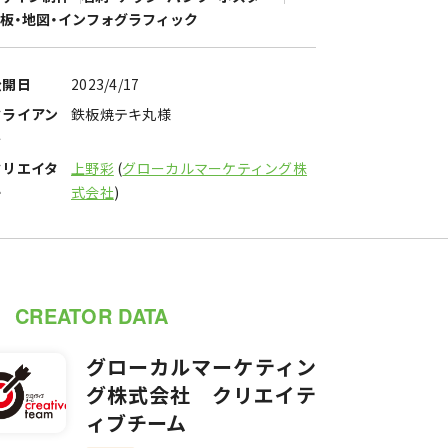
板・地図・インフォグラフィック
公開日
2023/4/17
クライアン
鉄板焼テキ丸様
ト
クリエイタ
上野彩
(
グローカルマーケティング株
ー
式会社
)
CREATOR DATA
グローカルマーケティン
グ株式会社 クリエイテ
ィブチーム