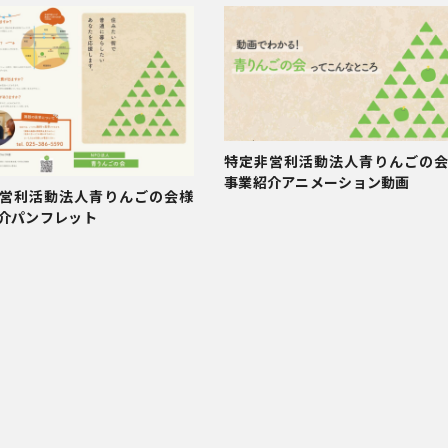
特定非営利活動法人青りんごの
事業紹介アニメーション動画
営利活動法人青りんごの会様
介パンフレット