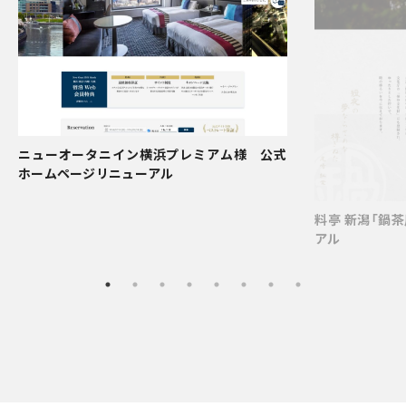
ニューオータニイン横浜プレミアム様 公式
ホームページリニューアル
料亭 新潟「鍋
アル