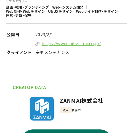
サブカテゴリー
企画・戦略・ブランディング
Web・システム開発
Web制作・Webデザイン
UI/UXデザイン
Webサイト制作・デザイン
運営・更新・保守
公開日
2023/2/1
https://www.taihei-me.co.jp/
クライアント
泰平メンテナンス
CREATOR DATA
ZANMAI株式会社
法人
新潟市