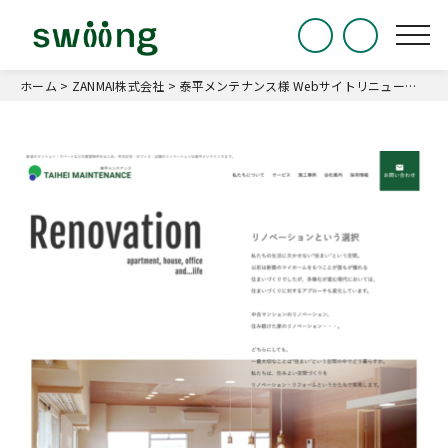
ホーム
>
ZANMAI株式会社
>
泰平メンテナンス様 Webサイトリニューアル