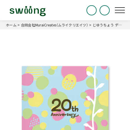
ホーム
>
合同会社MuraiCreates（ムライクリエイツ）
>
じゆうちょう デザイン