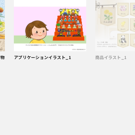
べ物
商品イラスト_1
アプリケーションイラスト_1