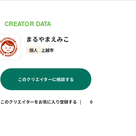
CREATOR DATA
まるやまえみこ
個人
上越市
このクリエイターに相談する
|
0