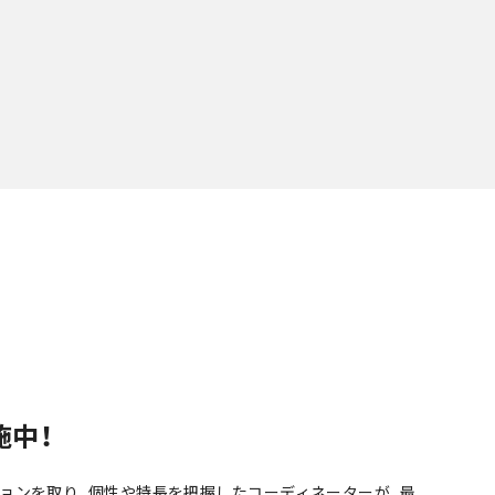
施中！
ョンを取り、個性や特長を把握したコーディネーターが、最