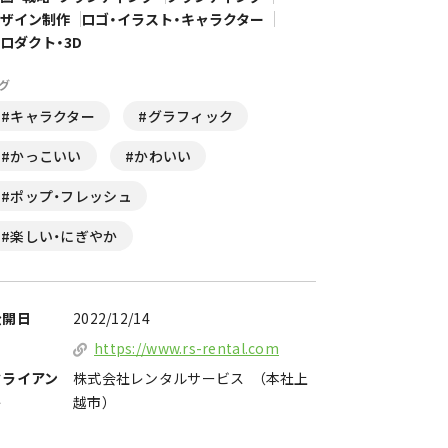
ザイン制作
ロゴ・イラスト・キャラクター
ロダクト・3D
グ
#キャラクター
#グラフィック
#かっこいい
#かわいい
#ポップ・フレッシュ
#楽しい・にぎやか
公開日
2022/12/14
https://www.rs-rental.com
クライアン
株式会社レンタルサービス （本社上
ト
越市）