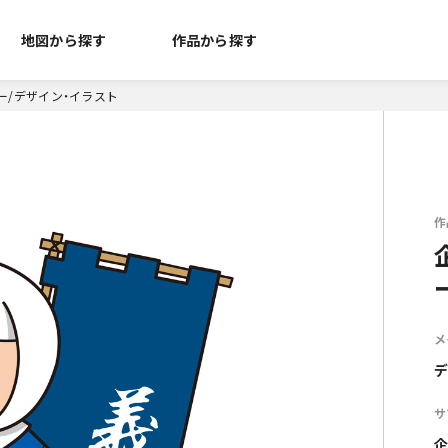
地図から探す
作品から探す
ー/デザイン・イラスト
作
メ
デ
サ
企