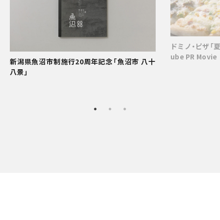
ドミノ・ピザ「夏
ube PR Movie
新潟県魚沼市制施行20周年記念「魚沼市 八十
八景」