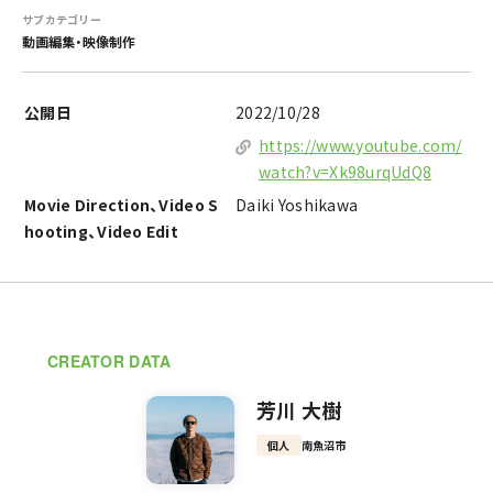
サブカテゴリー
動画編集・映像制作
公開日
2022/10/28
https://www.youtube.com/
watch?v=Xk98urqUdQ8
Movie Direction、Video S
Daiki Yoshikawa
hooting、Video Edit
CREATOR DATA
芳川 大樹
個人
南魚沼市