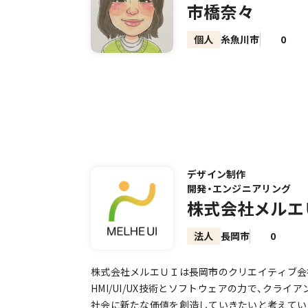
市橋奈々
個人
糸魚川市
0
デザイン制作
開発・エンジニアリング
株式会社メルエ
法人
長岡市
0
株式会社メルエＵＩは長岡市のクリエイティブ会
HMI/UI/UX技術とソフトウェアの力で、クライ
社会に新たな価値を創造していきたいと考えてい