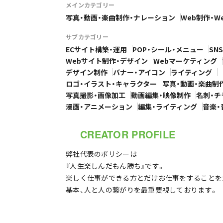
メインカテゴリー
写真・動画・楽曲制作・ナレーション
Web制作・W
サブカテゴリー
ECサイト構築・運用
POP・シール・メニュー
SN
Webサイト制作・デザイン
Webマーケティング
デザイン制作
バナー・アイコン
ライティング
ロゴ・イラスト・キャラクター
写真・動画・楽曲制
写真撮影・画像加工
動画編集・映像制作
名刺・チ
漫画・アニメーション
編集・ライティング
音楽・
CREATOR PROFILE
弊社代表のポリシーは
『人生楽しんだもん勝ち』です。
楽しく仕事ができる方とだけお仕事をすることを
基本、人と人の繋がりを最重要視しております。