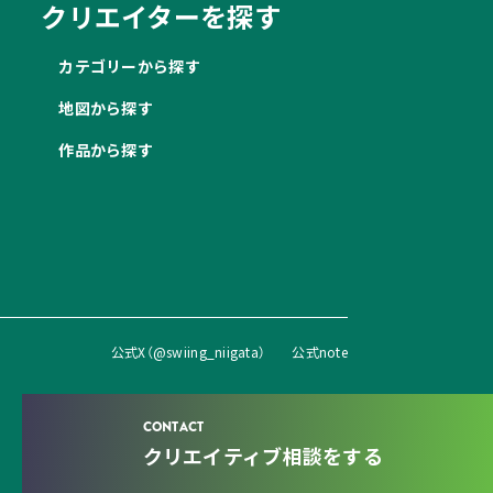
クリエイターを探す
カテゴリーから探す
地図から探す
作品から探す
公式X（@swiing_niigata）
公式note
CONTACT
クリエイティブ相談をする