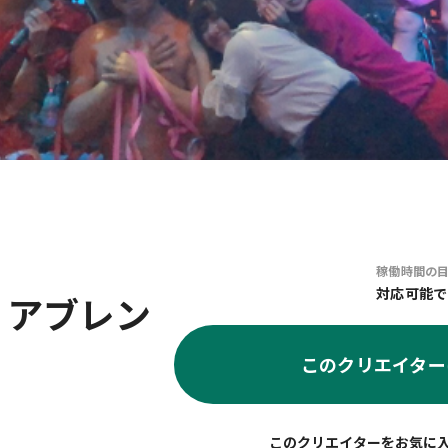
稼働時間の
対応可能で
ィアブレン
このクリエイター