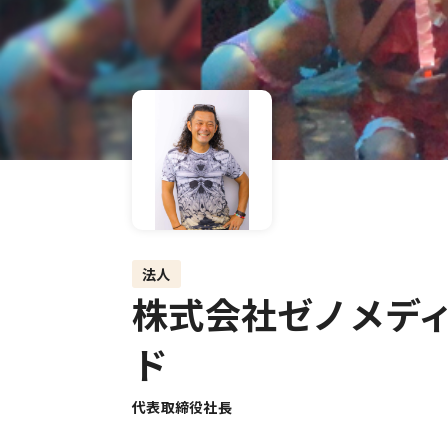
法人
株式会社ゼノメデ
ド
代表取締役社長