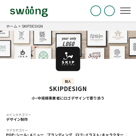
ホーム
>
SKIPDESIGN
個人
SKIPDESIGN
小・中規模事業者にロゴデザインで寄り添う
メインカテゴリー
デザイン制作
サブカテゴリー
POP・シール・メニュー
ブランディング
ロゴ・イラスト・キャラクター