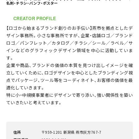
名刺・チラシ・パンフ・ポスター
CREATOR PROFILE
【ロゴから始まるブランド創りのお手伝い】燕市を拠点としたデ
ザイン事務所。小さな事務所ですが、企業・店舗ロゴ／ブランド
ロゴ／パンフレット／カタログ／チラシ／シール／ラベル／サ
インなどのグラフィックデザイン領域を中心に活動していま
す。
企業や商品、ブランドの価値の本質を見つけ出しイメージを確
立していくために、ロゴデザインを中心としたブランディング視
点でパッケージ、ツール等をコーディネイト、お客様の価値を最
適化していきます。
特に小・中規模事業者にデザインで寄り添い、強い関係性を築い
ていきたいと考えています。
住所
〒959-1201 新潟県 燕市灰方767-7