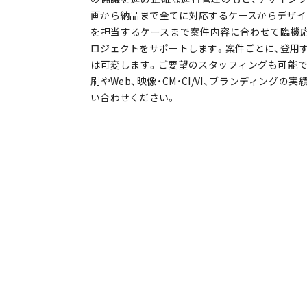
画から納品まで全てに対応するケースからデザイ
を担当するケースまで案件内容に合わせて臨機
ロジェクトをサポートします。案件ごとに、登用
は可変します。ご要望のスタッフィングも可能で
刷やWeb、映像・CM・CI/VI、ブランディング
い合わせください。