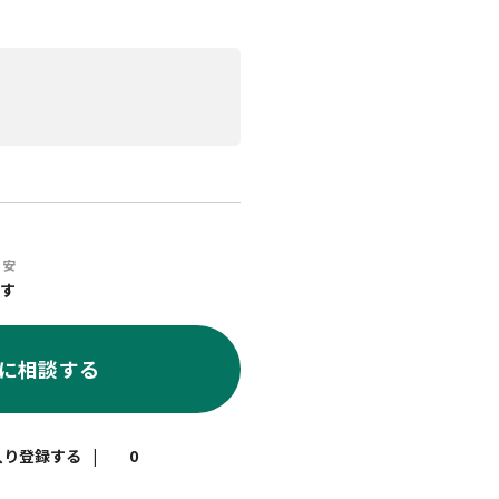
目安
す
に相談する
|
0