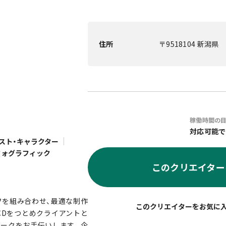
住所
〒9518104 新潟県
稼働時間の
対応可能で
スト・キャラクター
フォグラフィック
このクリエイター
フを組み合わせ、最適な制作
CDをつとめクライアントと
ワークをお手伝いします。企