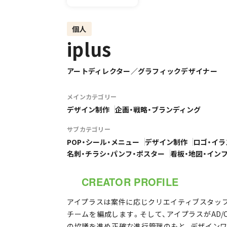
個人
iplus
アートディレクター／グラフィックデザイナー
メインカテゴリー
デザイン制作
企画・戦略・ブランディング
サブカテゴリー
POP・シール・メニュー
デザイン制作
ロゴ・イラ
名刺・チラシ・パンフ・ポスター
看板・地図・イン
CREATOR PROFILE
アイプラスは案件に応じクリエイティブスタッ
チームを編成します。そして、アイプラスがAD/
の協議を進め正確な進行管理のもと、デザイン