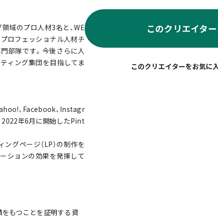
このクリエイター
グ領域のプロ人材3名と、WE
外プロフェッショナル人材チ
専門部隊です。今後さらに人
ケティング集団を目指してま
!、Facebook、Instagr
k、2022年6月に開始したPint
ングページ（LP）の制作を
モーションの効果を発揮して
実績をもつことを証明する資