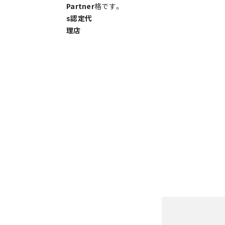
Partner
格です。
s認定代
理店