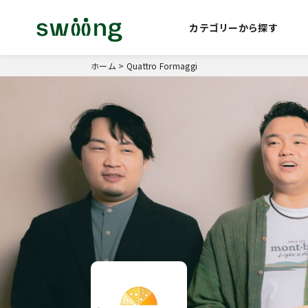
カテゴリーから探す
ホーム
>
Quattro Formaggi