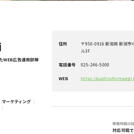
i
住所
〒950-0916 新潟県 新潟市
ル3F
たWEB広告運用部隊
電話番号
025-246-5000
WEB
https://quattroformaggi.
マーケティング
稼働時間の
対応可能で