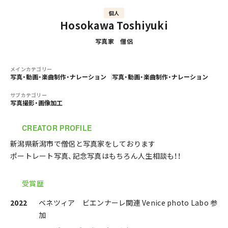
個人
Hosokawa Toshiyuki
写真家 僧侶
メインカテゴリー
写真・動画・楽曲制作・ナレーション
写真・動画・楽曲制作・ナレーション
サブカテゴリー
写真撮影・画像加工
CREATOR PROFILE
新潟県新潟市で僧侶と写真家をしております
ポートレート写真、記念写真はもちろん人生相談も！！
受賞歴
2022
ベネツィア ビエンナーレ関連 Venice photo Labo 参
加