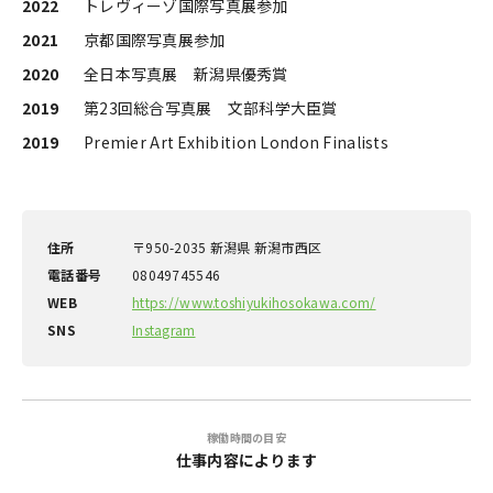
2022
トレヴィーゾ国際写真展参加
2021
京都国際写真展参加
2020
全日本写真展 新潟県優秀賞
2019
第23回総合写真展 文部科学大臣賞
2019
Premier Art Exhibition London Finalists
住所
〒950-2035 新潟県 新潟市西区
電話番号
08049745546
WEB
https://www.toshiyukihosokawa.com/
SNS
Instagram
稼働時間の目安
仕事内容によります